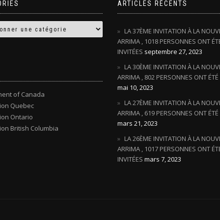
ORIES
ARTICLES RÉCENTS
LA 37ÈME INVITATION À LA NOUV
ARRIMA , 1018 PERSONNES ONT ÉT
INVITÉES
septembre 27, 2023
LA 30ÈME INVITATION À LA NOUV
ARRIMA , 802 PERSONNES ONT ÉTÉ 
mai 10, 2023
ent of Canada
LA 27ÈME INVITATION À LA NOUV
tion Quebec
ARRIMA , 619 PERSONNES ONT ÉTÉ 
ion Ontario
mars 21, 2023
ion British Columbia
LA 26ÈME INVITATION À LA NOUV
ARRIMA , 1017 PERSONNES ONT ÉT
INVITÉES
mars 7, 2023