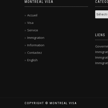
MONTREAL VISA
CATÉG
Accueil
Visa
Service
LIENS
Immigration
Information
Governm
Immigra
Contactez
Immigrat
English
Immigrat
COPYRIGHT © MONTREAL VISA