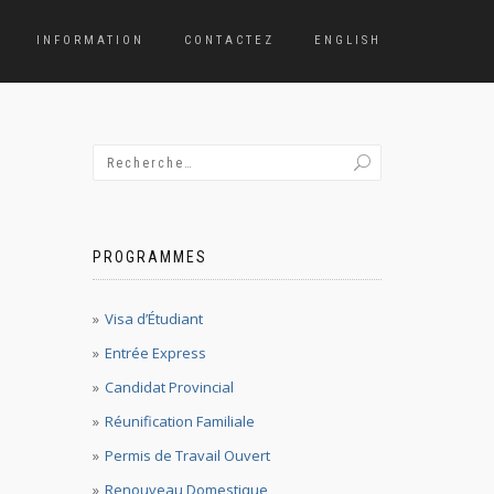
INFORMATION
CONTACTEZ
ENGLISH
PROGRAMMES
Visa d’Étudiant
Entrée Express
Candidat Provincial
Réunification Familiale
Permis de Travail Ouvert
Renouveau Domestique