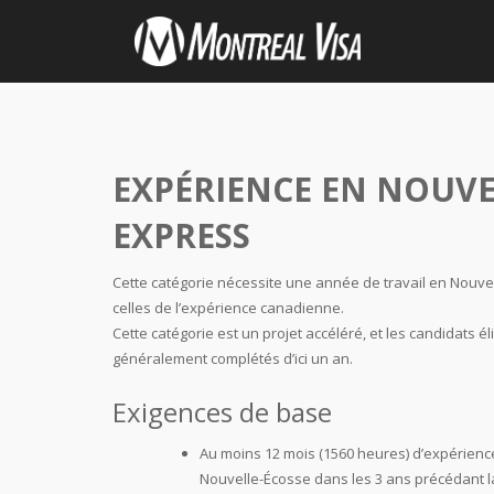
EXPÉRIENCE EN NOUVE
EXPRESS
Cette catégorie nécessite une année de travail en Nouve
celles de l’expérience canadienne.
Cette catégorie est un projet accéléré, et les candidats é
généralement complétés d’ici un an.
Exigences de base
Au moins 12 mois (1560 heures) d’expérienc
Nouvelle-Écosse dans les 3 ans précédant