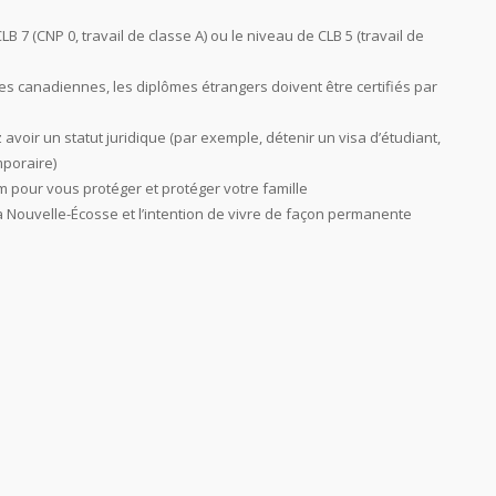
CLB 7 (CNP 0, travail de classe A) ou le niveau de CLB 5 (travail de
s canadiennes, les diplômes étrangers doivent être certifiés par
voir un statut juridique (par exemple, détenir un visa d’étudiant,
mporaire)
pour vous protéger et protéger votre famille
 Nouvelle-Écosse et l’intention de vivre de façon permanente