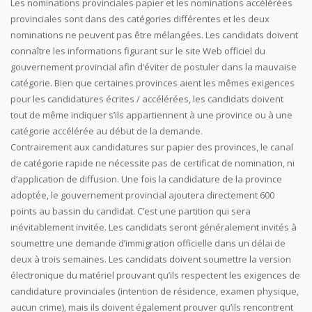
Les nominations provinciales papier et les nominations accélérées
provinciales sont dans des catégories différentes et les deux
nominations ne peuvent pas être mélangées. Les candidats doivent
connaître les informations figurant sur le site Web officiel du
gouvernement provincial afin d’éviter de postuler dans la mauvaise
catégorie. Bien que certaines provinces aient les mêmes exigences
pour les candidatures écrites / accélérées, les candidats doivent
tout de même indiquer s’ils appartiennent à une province ou à une
catégorie accélérée au début de la demande.
Contrairement aux candidatures sur papier des provinces, le canal
de catégorie rapide ne nécessite pas de certificat de nomination, ni
d’application de diffusion. Une fois la candidature de la province
adoptée, le gouvernement provincial ajoutera directement 600
points au bassin du candidat. C’est une partition qui sera
inévitablement invitée. Les candidats seront généralement invités à
soumettre une demande d’immigration officielle dans un délai de
deux à trois semaines. Les candidats doivent soumettre la version
électronique du matériel prouvant qu’ils respectent les exigences de
candidature provinciales (intention de résidence, examen physique,
aucun crime), mais ils doivent également prouver qu’ils rencontrent