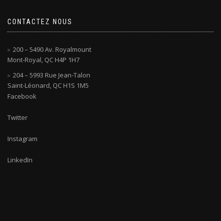
CONTACTEZ NOUS
200 – 5490 Av. Royalmount
Mont-Royal, QC H4P 1H7
204 – 5993 Rue Jean-Talon
Saint-Léonard, QC H1S 1M5
Facebook
Twitter
Instagram
LinkedIn