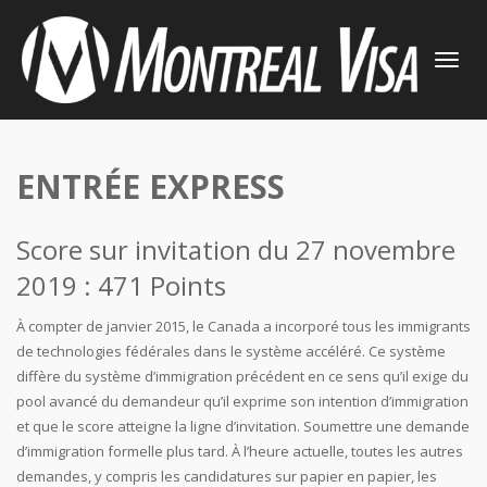
TOGGLE
NAVIGATI
ENTRÉE EXPRESS
Score sur invitation du 27 novembre
2019 : 471 Points
À compter de janvier 2015, le Canada a incorporé tous les immigrants
de technologies fédérales dans le système accéléré. Ce système
diffère du système d’immigration précédent en ce sens qu’il exige du
pool avancé du demandeur qu’il exprime son intention d’immigration
et que le score atteigne la ligne d’invitation. Soumettre une demande
d’immigration formelle plus tard. À l’heure actuelle, toutes les autres
demandes, y compris les candidatures sur papier en papier, les