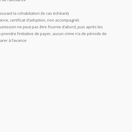
ouvant la cohabitation (le cas échéant)
sance, certificat d’adoption, non accompagné)
soumission ne peut pas être fournie d’abord, puis après les
rendre l’initiative de payer, aucun crime n’a de période de
arer à l’avance