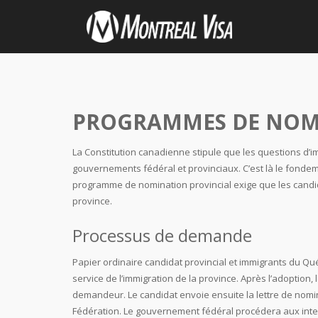
PROGRAMMES DE NOM
La Constitution canadienne stipule que les questions d’i
gouvernements fédéral et provinciaux. C’est là le fondeme
programme de nomination provincial exige que les candi
province.
Processus de demande
Papier ordinaire candidat provincial et immigrants du 
service de l’immigration de la province. Après l’adoption
demandeur. Le candidat envoie ensuite la lettre de nomi
Fédération. Le gouvernement fédéral procédera aux int