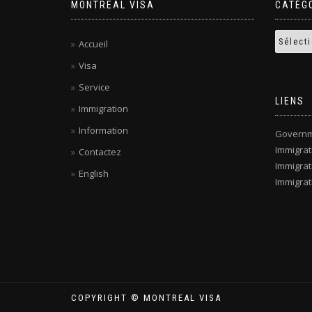
MONTREAL VISA
CATÉG
Accueil
Visa
Service
LIENS
Immigration
Information
Governm
Immigra
Contactez
Immigrat
English
Immigrat
COPYRIGHT © MONTREAL VISA