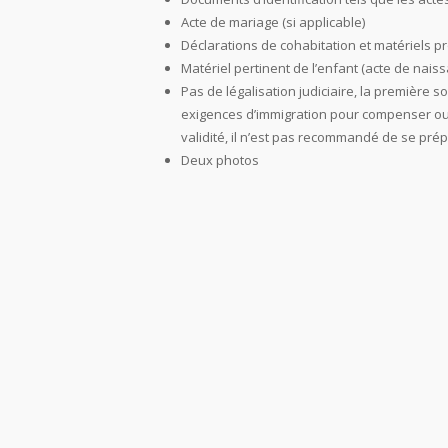
Acte de mariage (si applicable)
Déclarations de cohabitation et matériels pr
Matériel pertinent de l’enfant (acte de nais
Pas de légalisation judiciaire, la première 
exigences d’immigration pour compenser ou p
validité, il n’est pas recommandé de se prép
Deux photos