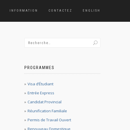
INFORMATION
CONTACTEZ
ENGLISH
PROGRAMMES
Visa d’Étudiant
Entrée Express
Candidat Provincial
Réunification Familiale
Permis de Travail Ouvert
Renouveau Domestique