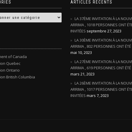
ORIES
ARTICLES RÉCENTS
LA 37ÈME INVITATION À LA NOUV
ARRIMA , 1018 PERSONNES ONT ÉT
INVITÉES
septembre 27, 2023
LA 30ÈME INVITATION À LA NOUV
ARRIMA , 802 PERSONNES ONT ÉTÉ 
mai 10, 2023
ent of Canada
LA 27ÈME INVITATION À LA NOUV
tion Quebec
ARRIMA , 619 PERSONNES ONT ÉTÉ 
ion Ontario
mars 21, 2023
ion British Columbia
LA 26ÈME INVITATION À LA NOUV
ARRIMA , 1017 PERSONNES ONT ÉT
INVITÉES
mars 7, 2023