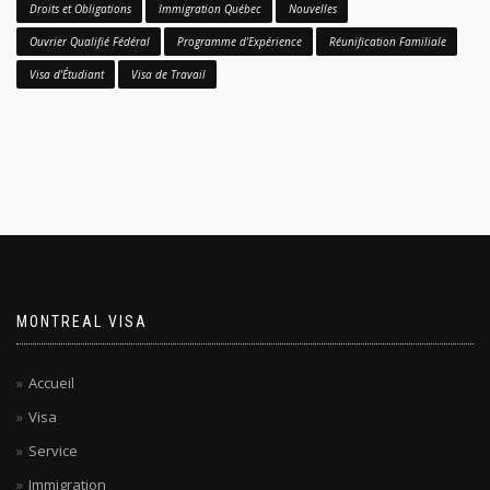
Droits et Obligations
Immigration Québec
Nouvelles
Ouvrier Qualifié Fédéral
Programme d'Expérience
Réunification Familiale
Visa d'Étudiant
Visa de Travail
MONTREAL VISA
Accueil
Visa
Service
Immigration