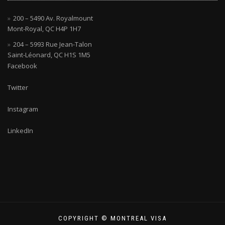
200 – 5490 Av. Royalmount
Mont-Royal, QC H4P 1H7
204 – 5993 Rue Jean-Talon
Saint-Léonard, QC H1S 1M5
Facebook
Twitter
Instagram
LinkedIn
COPYRIGHT © MONTREAL VISA