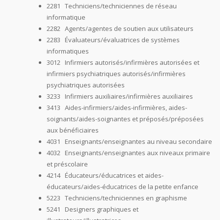
2281 Techniciens/techniciennes de réseau
informatique
2282 Agents/agentes de soutien aux utilisateurs
2283 Évaluateurs/évaluatrices de systèmes
informatiques
3012 Infirmiers autorisés/infirmières autorisées et
infirmiers psychiatriques autorisés/infirmières
psychiatriques autorisées
3233 Infirmiers auxiliaires/infirmières auxiliaires
3413 Aides-infirmiers/aides-infirmières, aides-
soignants/aides-soignantes et préposés/préposées
aux bénéficiaires
4031 Enseignants/enseignantes au niveau secondaire
4032 Enseignants/enseignantes aux niveaux primaire
et préscolaire
4214 Éducateurs/éducatrices et aides-
éducateurs/aides-éducatrices de la petite enfance
5223 Techniciens/techniciennes en graphisme
5241 Designers graphiques et