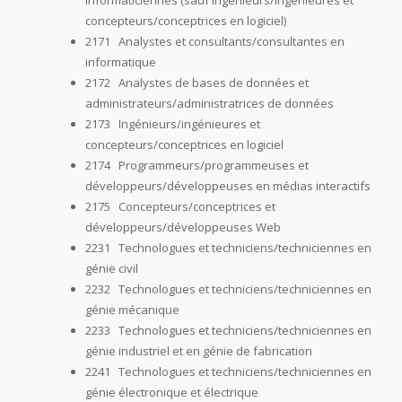
informaticiennes (sauf ingénieurs/ingénieures et
concepteurs/conceptrices en logiciel)
2171 Analystes et consultants/consultantes en
informatique
2172 Analystes de bases de données et
administrateurs/administratrices de données
2173 Ingénieurs/ingénieures et
concepteurs/conceptrices en logiciel
2174 Programmeurs/programmeuses et
développeurs/développeuses en médias interactifs
2175 Concepteurs/conceptrices et
développeurs/développeuses Web
2231 Technologues et techniciens/techniciennes en
génie civil
2232 Technologues et techniciens/techniciennes en
génie mécanique
2233 Technologues et techniciens/techniciennes en
génie industriel et en génie de fabrication
2241 Technologues et techniciens/techniciennes en
génie électronique et électrique