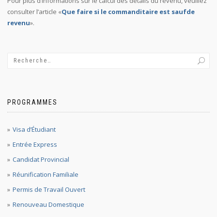
Pour plus d’informations sur le calcul des détails du revenu, veuillez
consulter l’article «
Que faire si le commanditaire est saufde
revenu
».
PROGRAMMES
Visa d’Étudiant
Entrée Express
Candidat Provincial
Réunification Familiale
Permis de Travail Ouvert
Renouveau Domestique