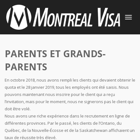
TOGGLE
NAVIGATI
PARENTS ET GRANDS-
PARENTS
En octobre 2018, nous avons rempli les clients qui devaient obtenir le
quota et le 28 janvier 2019, tous les employés ont été saisis. Nous
pouvons maintenant nous inscrire pour le client qui a reçu
l’invitation, mais pour le moment, nous ne signerons pas le client qui
doit être volé.
Nous avons une riche expérience dans le recrutement en ligne de
différentes provinces. Par le passé, les clients de l’Ontario, du
Québec, de la Nouvelle-Écosse et de la Saskatchewan affichaient un
taux de réussite très élevé.