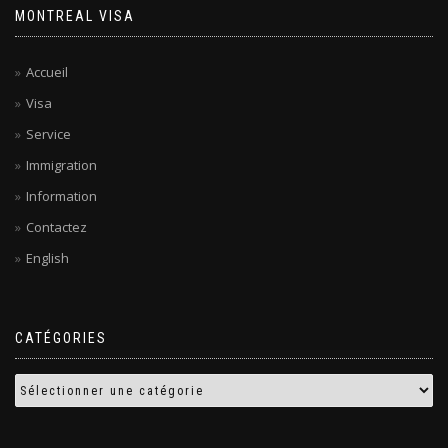
MONTREAL VISA
Accueil
Visa
Service
Immigration
Information
Contactez
English
CATÉGORIES