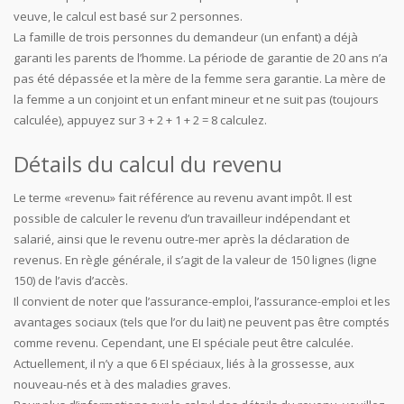
veuve, le calcul est basé sur 2 personnes.
La famille de trois personnes du demandeur (un enfant) a déjà
garanti les parents de l’homme. La période de garantie de 20 ans n’a
pas été dépassée et la mère de la femme sera garantie. La mère de
la femme a un conjoint et un enfant mineur et ne suit pas (toujours
calculée), appuyez sur 3 + 2 + 1 + 2 = 8 calculez.
Détails du calcul du revenu
Le terme «revenu» fait référence au revenu avant impôt. Il est
possible de calculer le revenu d’un travailleur indépendant et
salarié, ainsi que le revenu outre-mer après la déclaration de
revenus. En règle générale, il s’agit de la valeur de 150 lignes (ligne
150) de l’avis d’accès.
Il convient de noter que l’assurance-emploi, l’assurance-emploi et les
avantages sociaux (tels que l’or du lait) ne peuvent pas être comptés
comme revenu. Cependant, une EI spéciale peut être calculée.
Actuellement, il n’y a que 6 EI spéciaux, liés à la grossesse, aux
nouveau-nés et à des maladies graves.