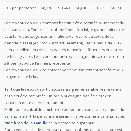
>7 par personne
$8,876
$8,740
$8,616
$8,521
$8,358
Les revenus en 2019 n’ont pas besoin d’être certifiés au moment de
la soumission. Toutefois, conformément à la loi, le garant doit encore
satisfaire aux exigences en matière de revenu au cours de la
période d’essai (environ 2 ans actuellement). Les revenus de 2019
sont actuellement compilés par les nouvelles officieuses du Bureau
de l’immigration. Le revenu annuel requis augmentera d’environ 1 à
2% par rapport à l’année précédente.
Les revenus de 2015 ne doivent pas nécessairement satisfaire aux
exigences de la loi.
Tant que les époux sont disposés à signer ensemble, les revenus
peuvent être combinés. Un conjoint cosigné doit être citoyen
canadien ou résident permanent.
Méthode de calcul du nombre de personnes: compter le conjoint du
garant, l’enfant, la personne à garantir, la personne à garantir et les
Membres de la Famille
de la personne à garantir.
Par exemple, si le demandeur n’a pas d’enfants et que la mère est