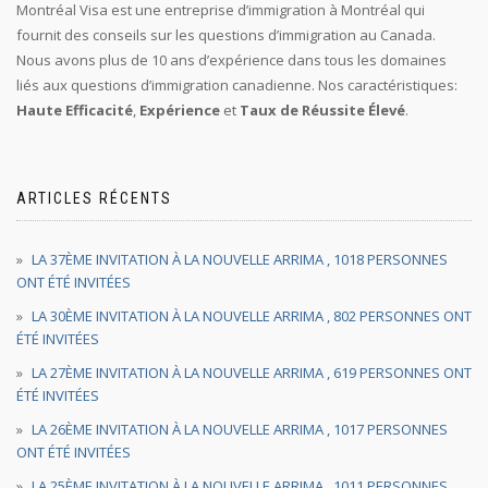
Montréal Visa est une entreprise d’immigration à Montréal qui
fournit des conseils sur les questions d’immigration au Canada.
Nous avons plus de 10 ans d’expérience dans tous les domaines
liés aux questions d’immigration canadienne. Nos caractéristiques:
Haute Efficacité
,
Expérience
et
Taux de Réussite Élevé
.
ARTICLES RÉCENTS
LA 37ÈME INVITATION À LA NOUVELLE ARRIMA , 1018 PERSONNES
ONT ÉTÉ INVITÉES
LA 30ÈME INVITATION À LA NOUVELLE ARRIMA , 802 PERSONNES ONT
ÉTÉ INVITÉES
LA 27ÈME INVITATION À LA NOUVELLE ARRIMA , 619 PERSONNES ONT
ÉTÉ INVITÉES
LA 26ÈME INVITATION À LA NOUVELLE ARRIMA , 1017 PERSONNES
ONT ÉTÉ INVITÉES
LA 25ÈME INVITATION À LA NOUVELLE ARRIMA , 1011 PERSONNES