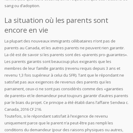
sang ou d’adoption.
La situation où les parents sont
encore en vie
La plupart des nouveaux immigrants célibataires n’ont pas de
parents au Canada, et les autres parents ne peuvent rien garantir.
La clé est de savoir si les parents sont des «parents pro-guarantes».
Les parents garantis sont beaucoup plus exigeants que les
membres de leur famille garantis (revenu requis depuis 3 ans et
revenu 1,3 fois supérieur à celui du SFR). Tant que le répondant ne
satisfait pas aux exigences de revenus des parents qui les
parrainent, ceux-ci ne sont pas considérés comme des «garanties
de parents» et le demandeur peut toujours garantir d’autres parents
par le biais du projet. Ce principe a été établi dans l’affaire Sendwa c.
Canada, 2016 CF 216.
Toutefois, si le répondant satisfait à l’exigence de revenu
uniquement parce que le parent n’a peut-être pas rempli les
conditions du demandeur (pour des raisons physiques ou autres,