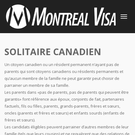
TOGGLE
NAVIGATI
SOLITAIRE CANADIEN
Un citoyen canadien ou un résident permanent n’ayant pas de
parents qui sont citoyens canadiens ou résidents permanents et
qu’aucun membre de la famille ne peut garantir peut choisir de
parrainer un membre de sa famille.
Les parents dans «pas de parents, pas de parents qui peuvent être
garantis» font référence aux époux, conjoints de fait, partenaires
factuels, fils ou filles, parents, grands-parents, frères et sœurs,
oncles (parents et frères et sœurs) et enfants sourds (enfants de
frères et sœurs).
Les candidats éligibles peuvent parrainer d’autres membres de leur
famille (tels que leurs cousins) et ne requièrent que des relations de