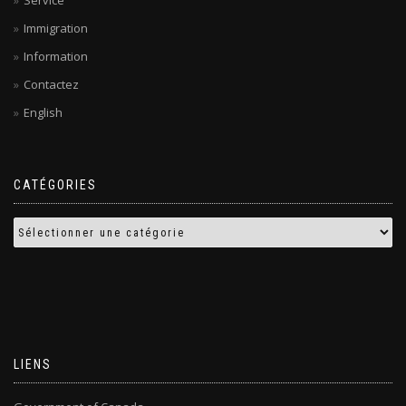
Service
Immigration
Information
Contactez
English
CATÉGORIES
LIENS