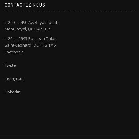
CONTACTEZ NOUS
200 – 5490 Av. Royalmount
Mont-Royal, QC H4P 1H7
204 – 5993 Rue Jean-Talon
Saint-Léonard, QC H1S 1M5
Facebook
Twitter
Instagram
LinkedIn