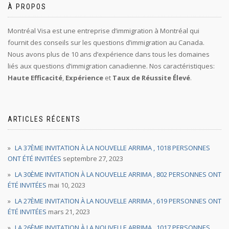
À PROPOS
Montréal Visa est une entreprise d’immigration à Montréal qui
fournit des conseils sur les questions d’immigration au Canada.
Nous avons plus de 10 ans d’expérience dans tous les domaines
liés aux questions d’immigration canadienne. Nos caractéristiques:
Haute Efficacité
,
Expérience
et
Taux de Réussite Élevé
.
ARTICLES RÉCENTS
LA 37ÈME INVITATION À LA NOUVELLE ARRIMA , 1018 PERSONNES
ONT ÉTÉ INVITÉES
septembre 27, 2023
LA 30ÈME INVITATION À LA NOUVELLE ARRIMA , 802 PERSONNES ONT
ÉTÉ INVITÉES
mai 10, 2023
LA 27ÈME INVITATION À LA NOUVELLE ARRIMA , 619 PERSONNES ONT
ÉTÉ INVITÉES
mars 21, 2023
LA 26ÈME INVITATION À LA NOUVELLE ARRIMA , 1017 PERSONNES