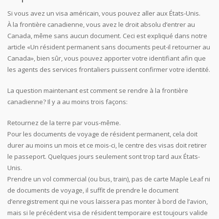
Si vous avez un visa américain, vous pouvez aller aux États-Unis.
À la frontière canadienne, vous avez le droit absolu d’entrer au
Canada, même sans aucun document. Ceci est expliqué dans notre
article «Un résident permanent sans documents peut-il retourner au
Canada», bien sûr, vous pouvez apporter votre identifiant afin que
les agents des services frontaliers puissent confirmer votre identité.
La question maintenant est comment se rendre à la frontière
canadienne? Il y a au moins trois façons:
Retournez de la terre par vous-même.
Pour les documents de voyage de résident permanent, cela doit
durer au moins un mois et ce mois-ci, le centre des visas doit retirer
le passeport. Quelques jours seulement sont trop tard aux États-
Unis.
Prendre un vol commercial (ou bus, train), pas de carte Maple Leaf ni
de documents de voyage, il suffit de prendre le document
d’enregistrement qui ne vous laissera pas monter à bord de l’avion,
mais si le précédent visa de résident temporaire est toujours valide