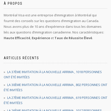
À PROPOS
Montréal Visa est une entreprise d’immigration à Montréal qui
fournit des conseils sur les questions d’immigration au Canada.
Nous avons plus de 10 ans d’expérience dans tous les domaines
liés aux questions d’immigration canadienne. Nos caractéristiques:
Haute Efficacité
,
Expérience
et
Taux de Réussite Élevé
.
ARTICLES RÉCENTS
LA 37ÈME INVITATION À LA NOUVELLE ARRIMA , 1018 PERSONNES
ONT ÉTÉ INVITÉES
LA 30ÈME INVITATION À LA NOUVELLE ARRIMA , 802 PERSONNES ONT
ÉTÉ INVITÉES
LA 27ÈME INVITATION À LA NOUVELLE ARRIMA , 619 PERSONNES ONT
ÉTÉ INVITÉES
LA 26ÈME INVITATION À LA NOUVELLE ARRIMA , 1017 PERSONNES