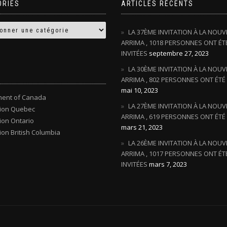
ORIES
ARTICLES RÉCENTS
LA 37ÈME INVITATION À LA NOUV
ARRIMA , 1018 PERSONNES ONT ÉT
INVITÉES
septembre 27, 2023
LA 30ÈME INVITATION À LA NOUV
ARRIMA , 802 PERSONNES ONT ÉTÉ 
mai 10, 2023
ent of Canada
LA 27ÈME INVITATION À LA NOUV
tion Quebec
ARRIMA , 619 PERSONNES ONT ÉTÉ 
ion Ontario
mars 21, 2023
ion British Columbia
LA 26ÈME INVITATION À LA NOUV
ARRIMA , 1017 PERSONNES ONT ÉT
INVITÉES
mars 7, 2023