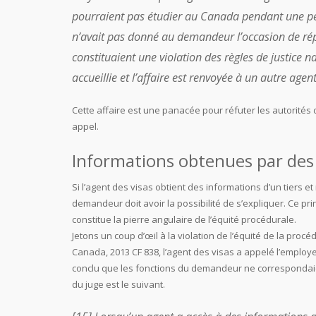
pourraient pas étudier au Canada pendant une péri
n’avait pas donné au demandeur l’occasion de rép
constituaient une violation des règles de justice 
accueillie et l’affaire est renvoyée à un autre agen
Cette affaire est une panacée pour réfuter les autorités
appel.
Informations obtenues par des
Si l’agent des visas obtient des informations d’un tiers 
demandeur doit avoir la possibilité de s’expliquer. Ce pri
constitue la pierre angulaire de l’équité procédurale.
Jetons un coup d’œil à la violation de l’équité de la procé
Canada, 2013 CF 838, l’agent des visas a appelé l’emplo
conclu que les fonctions du demandeur ne correspondaient
du juge est le suivant.