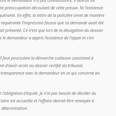
ont le demandeur n’a pas connaissance, il devrait lui
te préoccupation découlant de cette preuve. Ni l’existence
quérante. En effet, la lettre de la policière omet de manière
 requérante l’impression fausse que sa demande avait été
ait présenté. Ce n’est que lors de la divulgation du dossier
e le demandeur a appris l’existence de l’appel et s’en
il faut poursuivre la démarche coûteuse consistant à
t d’avoir accès au dossier certifié du tribunal,
de transparence avec le demandeur en ce qui concerne les
e l’obligation d’équité. Je n’ai pas besoin de décider du
re est accueillie et l’affaire devrait être renvoyée à
 détermination.