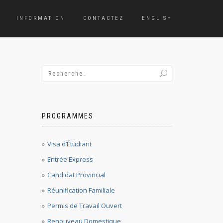
INFORMATION
CONTACTEZ
ENGLISH
PROGRAMMES
Visa d’Étudiant
Entrée Express
Candidat Provincial
Réunification Familiale
Permis de Travail Ouvert
Renouveau Domestique