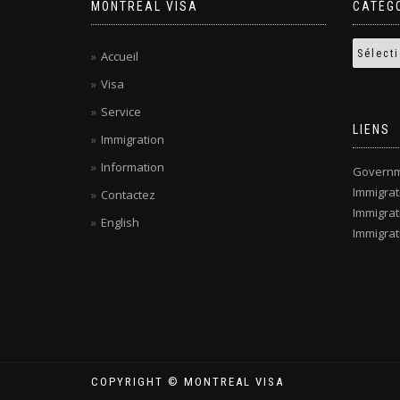
MONTREAL VISA
CATÉG
Accueil
Visa
Service
LIENS
Immigration
Information
Governm
Immigra
Contactez
Immigrat
English
Immigrat
COPYRIGHT © MONTREAL VISA