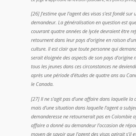
[26] J’estime que l’agent des visas s’est fondé sur
demandeur. La généralisation en question est qu
couvrant quatre années de lycée devraient être re
retournent dans leur pays d’origine en raison d’un
culture. Il est clair que toute personne qui dem
serait éloignée des aspects de son pays d’origine m
tous les jeunes dans ces circonstances ne deviendr
après une période d’études de quatre ans au Canad
le Canada.
[27] Il ne s’agit pas d’une affaire dans laquelle
mais d’une situation dans laquelle l’agent a subj
demanderesse ne retournerait pas en Colombie aprè
affaire a donné au demandeur l’occasion de répo
moyen de savoir que l’agent des visas agirait s’i