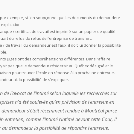
r, par exemple, si l’on soupçonne que les documents du demandeur
explication.
banque / certificat de travail est imprimé sur un papier de qualité
uart du refus du refus de l’entreprise de transfert.
/ de travail du demandeur est faux, il doit lui donner la possibilité
able.
ents juges ont des compréhensions différentes. Dans l’affaire
royait pas que le demandeur résiderait au Québec désigné et le
son pour trouver l’école en réponse à la prochaine entrevue. .
andeur ait la possibilité de s’expliquer.
n de l’avocat de l’intimé selon laquelle les recherches sur
eprises n’a été soulevée qu’en prévision de l’entrevue en
du demandeur s’était récemment rendue à Montréal parce
 entretien, comme l’intimé l’intimé devant cette Cour, il
r au demandeur la possibilité de répondre l’entrevue,