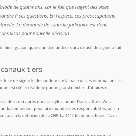
ode de quatre ans, car le fait que l’agent des visas
ondre à ses questions. En l’espèce, ces préoccupations
naturelle. La demande de contrôle judiciaire est donc
t des visas pour nouvelle décision.
 de l’immigration quand un demandeur qui a refusé de signer a fait
 canaux tiers
et refuse de signer le demandeur sur la base de ces informations, le
ncipe est cité et réaffirmé par un grand nombre d’affaires et
dure décrite ci-après dans le style manuel. Dans l’affaire Wu c.
yeur du demandeur pour lui demander des responsabilités, puis a
 pas à la définition de la CNP. La 1112 fut donc refusée. L’avis