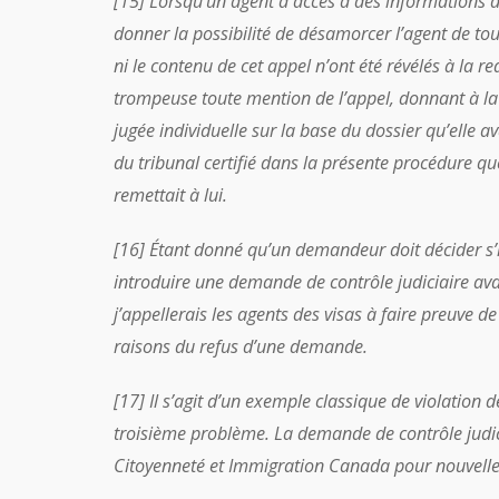
[15] Lorsqu’un agent a accès à des informations d
donner la possibilité de désamorcer l’agent de tou
ni le contenu de cet appel n’ont été révélés à la re
trompeuse toute mention de l’appel, donnant à la
jugée individuelle sur la base du dossier qu’elle av
du tribunal certifié dans la présente procédure qu
remettait à lui.
[16] Étant donné qu’un demandeur doit décider s’
introduire une demande de contrôle judiciaire avan
j’appellerais les agents des visas à faire preuve 
raisons du refus d’une demande.
[17] Il s’agit d’un exemple classique de violation d
troisième problème. La demande de contrôle judiciai
Citoyenneté et Immigration Canada pour nouvelle