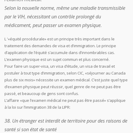
Selon la nouvelle norme, même une maladie transmissible
par le VIH, nécessitant un contrôle prolongé du
médicament, peut passer un examen physique.
L ‘«équité procédurale» est un principe très important dans le
traitement des demandes de visa et d’immigration. Le principe
d’application de l’équité s’accumule dans d’innombrables cas.
L’examen physique est un sujet commun et plus concerné.
Pour faire un super-visa, un visa d’étude, un visa de travail et
postuler à tout type d’immigration, selon CIC, «séjourner au Canada
plus de six mois» nécessite un examen médical. C’est juste quel type
d’examen physique peut réussir, quel genre de ne peut pas être
passé, et beaucoup de gens sont confus.
L’affaire «que l’examen médical ne peut pas être passé» s’applique
à la loi sur l’immigration 38 de la LIPR:
38. Un étranger est interdit de territoire pour des raisons de
santé si son état de santé