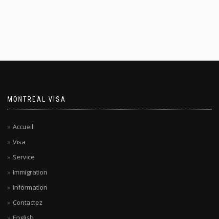
MONTREAL VISA
Accueil
Visa
Service
Immigration
Information
Contactez
English