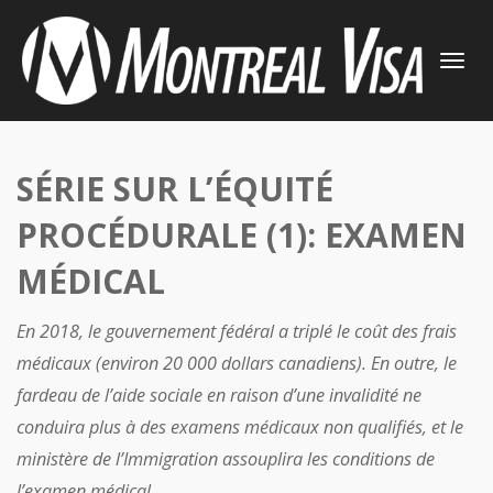
TOGGLE
NAVIGATI
SÉRIE SUR L’ÉQUITÉ
PROCÉDURALE (1): EXAMEN
MÉDICAL
En 2018, le gouvernement fédéral a triplé le coût des frais
médicaux (environ 20 000 dollars canadiens). En outre, le
fardeau de l’aide sociale en raison d’une invalidité ne
conduira plus à des examens médicaux non qualifiés, et le
ministère de l’Immigration assouplira les conditions de
l’examen médical.