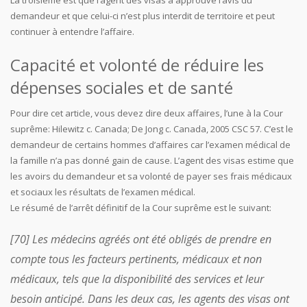
La troisième est que l’agent des visas a approuvé l’avis du
demandeur et que celui-ci n’est plus interdit de territoire et peut
continuer à entendre l’affaire.
Capacité et volonté de réduire les
dépenses sociales et de santé
Pour dire cet article, vous devez dire deux affaires, l’une à la Cour
suprême: Hilewitz c. Canada; De Jong c. Canada, 2005 CSC 57. C’est le
demandeur de certains hommes d’affaires car l’examen médical de
la famille n’a pas donné gain de cause. L’agent des visas estime que
les avoirs du demandeur et sa volonté de payer ses frais médicaux
et sociaux les résultats de l’examen médical.
Le résumé de l’arrêt définitif de la Cour suprême est le suivant:
[70] Les médecins agréés ont été obligés de prendre en
compte tous les facteurs pertinents, médicaux et non
médicaux, tels que la disponibilité des services et leur
besoin anticipé. Dans les deux cas, les agents des visas ont