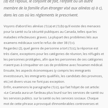
(d) est l’époux, le conjoint de fait, l’enfant ou un autre
membre de la famille d’un étranger visé aux alinéas a) à c),
dans les cas où les règlements le prescrivent.
Voyons d’abord les alinéas (1) (a) et (1) (b) qu’il existe des menaces
pour la santé ou la sécurité publiques au Canada, telles que les
maladies infectieuses graves. La plupart des problèmes liés aux
examens médicaux sont le refus de citer 38 (1) c).
Regardez (2), quel genre de personne a tort (1) (c), la réponse est
très claire, exceptions pour les catégories de réunion, les réfugiés et
les personnes protégées, afin que les personnes de ces catégories
n’aient pas à s’inquiéter en cas de problème avec l’examen médical.
Ensuite, les aspects économiques (y compris les immigrants
investisseurs, les immigrants qualifiés, les candidats des provinces,
etc.) et divers visas ne font pas exception.
Enfin, examinons le paragraphe (1) (c), qui fait l’objet de cet article:
«Le Canada aura un fardeau plus lourd sur les services de santé ou
les services publics. sur la santé ou les services sociaux. Chaque
mot de cette phrase a provoqué d’innombrables controverses et