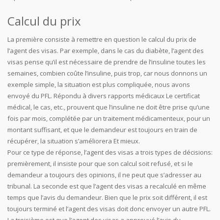
Calcul du prix
La première consiste à remettre en question le calcul du prix de
l’agent des visas. Par exemple, dans le cas du diabète, l’agent des
visas pense qu’il est nécessaire de prendre de l’insuline toutes les
semaines, combien coûte l’insuline, puis trop, car nous donnons un
exemple simple, la situation est plus compliquée, nous avons
envoyé du PFL. Répondu à divers rapports médicaux Le certificat
médical, le cas, etc., prouvent que l’insuline ne doit être prise qu’une
fois par mois, complétée par un traitement médicamenteux, pour un
montant suffisant, et que le demandeur est toujours en train de
récupérer, la situation s’améliorera Et mieux.
Pour ce type de réponse, l’agent des visas a trois types de décisions:
premièrement, il insiste pour que son calcul soit refusé, et si le
demandeur a toujours des opinions, il ne peut que s’adresser au
tribunal. La seconde est que l’agent des visas a recalculé en même
temps que l’avis du demandeur. Bien que le prix soit différent, il est
toujours terminé et l’agent des visas doit donc envoyer un autre PFL.