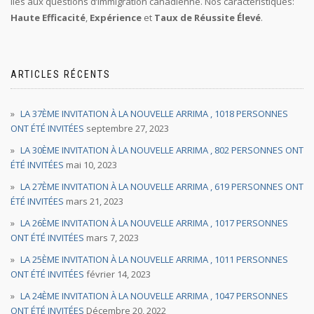
liés aux questions d’immigration canadienne. Nos caractéristiques:
Haute Efficacité
,
Expérience
et
Taux de Réussite Élevé
.
ARTICLES RÉCENTS
LA 37ÈME INVITATION À LA NOUVELLE ARRIMA , 1018 PERSONNES
ONT ÉTÉ INVITÉES
septembre 27, 2023
LA 30ÈME INVITATION À LA NOUVELLE ARRIMA , 802 PERSONNES ONT
ÉTÉ INVITÉES
mai 10, 2023
LA 27ÈME INVITATION À LA NOUVELLE ARRIMA , 619 PERSONNES ONT
ÉTÉ INVITÉES
mars 21, 2023
LA 26ÈME INVITATION À LA NOUVELLE ARRIMA , 1017 PERSONNES
ONT ÉTÉ INVITÉES
mars 7, 2023
LA 25ÈME INVITATION À LA NOUVELLE ARRIMA , 1011 PERSONNES
ONT ÉTÉ INVITÉES
février 14, 2023
LA 24ÈME INVITATION À LA NOUVELLE ARRIMA , 1047 PERSONNES
ONT ÉTÉ INVITÉES
Décembre 20, 2022