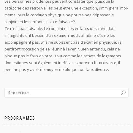
Les personnes prudentes peuvent constater que, puisque la
catégorie des retrouvailles peut être une exception, j’immigrerai moi-
même, puis la condition physique ne pourra pas dépasser le
conjoint et les enfants, est-ce faisable?
Ce n’est pas faisable. Le conjoint et les enfants des candidats
immigrants ont besoin d’un examen médical même s’ils ne les
accompagnent pas. S’ils ne subissent pas d’examen physique, ils
perdront l’occasion de se réunir à l’avenir. Bien entendu, cela ne
bloque pas le faux divorce. Tout comme les achats de logements
domestiques sont également inefficaces pour un faux divorce, il
peut ne pas y avoir de moyen de bloquer un faux divorce.
PROGRAMMES