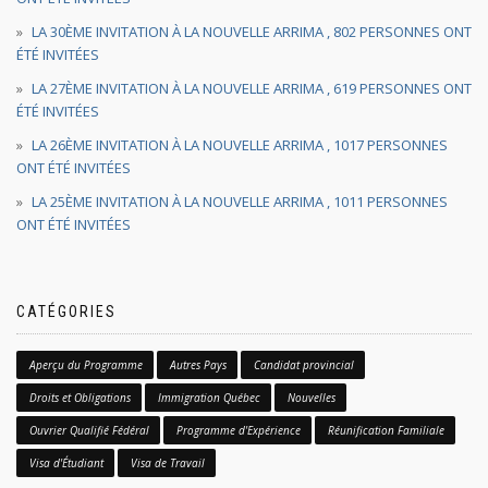
LA 30ÈME INVITATION À LA NOUVELLE ARRIMA , 802 PERSONNES ONT
ÉTÉ INVITÉES
LA 27ÈME INVITATION À LA NOUVELLE ARRIMA , 619 PERSONNES ONT
ÉTÉ INVITÉES
LA 26ÈME INVITATION À LA NOUVELLE ARRIMA , 1017 PERSONNES
ONT ÉTÉ INVITÉES
LA 25ÈME INVITATION À LA NOUVELLE ARRIMA , 1011 PERSONNES
ONT ÉTÉ INVITÉES
CATÉGORIES
Aperçu du Programme
Autres Pays
Candidat provincial
Droits et Obligations
Immigration Québec
Nouvelles
Ouvrier Qualifié Fédéral
Programme d'Expérience
Réunification Familiale
Visa d'Étudiant
Visa de Travail