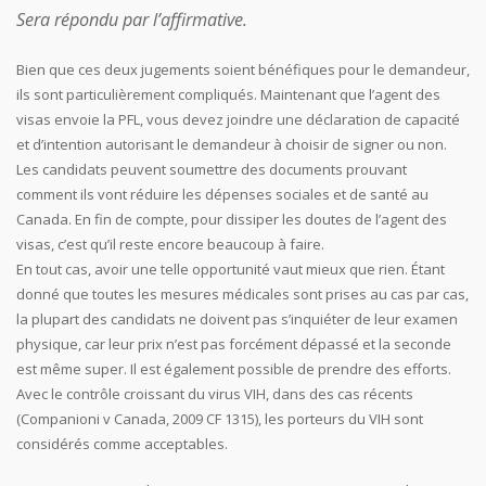
Sera répondu par l’affirmative.
Bien que ces deux jugements soient bénéfiques pour le demandeur,
ils sont particulièrement compliqués. Maintenant que l’agent des
visas envoie la PFL, vous devez joindre une déclaration de capacité
et d’intention autorisant le demandeur à choisir de signer ou non.
Les candidats peuvent soumettre des documents prouvant
comment ils vont réduire les dépenses sociales et de santé au
Canada. En fin de compte, pour dissiper les doutes de l’agent des
visas, c’est qu’il reste encore beaucoup à faire.
En tout cas, avoir une telle opportunité vaut mieux que rien. Étant
donné que toutes les mesures médicales sont prises au cas par cas,
la plupart des candidats ne doivent pas s’inquiéter de leur examen
physique, car leur prix n’est pas forcément dépassé et la seconde
est même super. Il est également possible de prendre des efforts.
Avec le contrôle croissant du virus VIH, dans des cas récents
(Companioni v Canada, 2009 CF 1315), les porteurs du VIH sont
considérés comme acceptables.