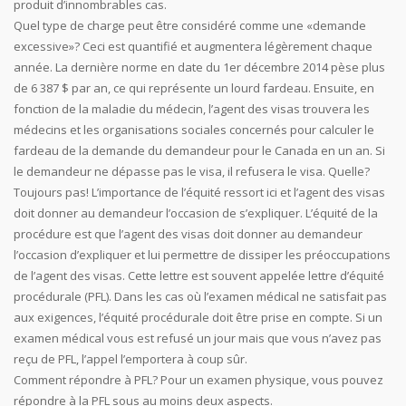
produit d’innombrables cas.
Quel type de charge peut être considéré comme une «demande
excessive»? Ceci est quantifié et augmentera légèrement chaque
année. La dernière norme en date du 1er décembre 2014 pèse plus
de 6 387 $ par an, ce qui représente un lourd fardeau. Ensuite, en
fonction de la maladie du médecin, l’agent des visas trouvera les
médecins et les organisations sociales concernés pour calculer le
fardeau de la demande du demandeur pour le Canada en un an. Si
le demandeur ne dépasse pas le visa, il refusera le visa. Quelle?
Toujours pas! L’importance de l’équité ressort ici et l’agent des visas
doit donner au demandeur l’occasion de s’expliquer. L’équité de la
procédure est que l’agent des visas doit donner au demandeur
l’occasion d’expliquer et lui permettre de dissiper les préoccupations
de l’agent des visas. Cette lettre est souvent appelée lettre d’équité
procédurale (PFL). Dans les cas où l’examen médical ne satisfait pas
aux exigences, l’équité procédurale doit être prise en compte. Si un
examen médical vous est refusé un jour mais que vous n’avez pas
reçu de PFL, l’appel l’emportera à coup sûr.
Comment répondre à PFL? Pour un examen physique, vous pouvez
répondre à la PFL sous au moins deux aspects.