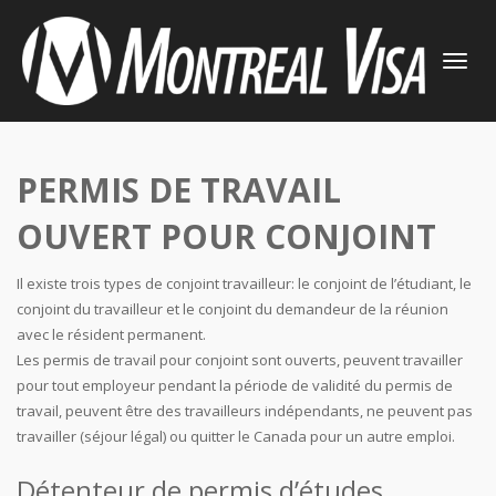
TOGGLE
NAVIGATI
PERMIS DE TRAVAIL
OUVERT POUR CONJOINT
Il existe trois types de conjoint travailleur: le conjoint de l’étudiant, le
conjoint du travailleur et le conjoint du demandeur de la réunion
avec le résident permanent.
Les permis de travail pour conjoint sont ouverts, peuvent travailler
pour tout employeur pendant la période de validité du permis de
travail, peuvent être des travailleurs indépendants, ne peuvent pas
travailler (séjour légal) ou quitter le Canada pour un autre emploi.
Détenteur de permis d’études