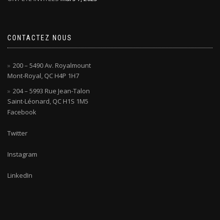
CONTACTEZ NOUS
200 – 5490 Av. Royalmount
Mont-Royal, QC H4P 1H7
204 – 5993 Rue Jean-Talon
Saint-Léonard, QC H1S 1M5
Facebook
Twitter
Instagram
LinkedIn