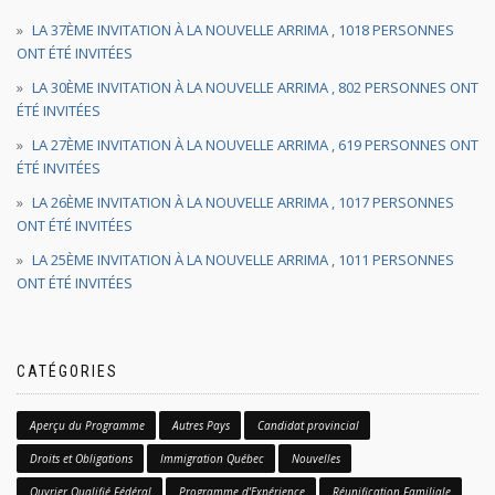
LA 37ÈME INVITATION À LA NOUVELLE ARRIMA , 1018 PERSONNES
ONT ÉTÉ INVITÉES
LA 30ÈME INVITATION À LA NOUVELLE ARRIMA , 802 PERSONNES ONT
ÉTÉ INVITÉES
LA 27ÈME INVITATION À LA NOUVELLE ARRIMA , 619 PERSONNES ONT
ÉTÉ INVITÉES
LA 26ÈME INVITATION À LA NOUVELLE ARRIMA , 1017 PERSONNES
ONT ÉTÉ INVITÉES
LA 25ÈME INVITATION À LA NOUVELLE ARRIMA , 1011 PERSONNES
ONT ÉTÉ INVITÉES
CATÉGORIES
Aperçu du Programme
Autres Pays
Candidat provincial
Droits et Obligations
Immigration Québec
Nouvelles
Ouvrier Qualifié Fédéral
Programme d'Expérience
Réunification Familiale