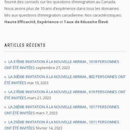
fournit des conseils sur les questions d’immigration au Canada.
Nous avons plus de 10 ans d’expérience dans tous les domaines
liés aux questions d’immigration canadienne. Nos caractéristiques:
Haute Efficacité
,
Expérience
et
Taux de Réussite Élevé
.
ARTICLES RÉCENTS
LA 37ÈME INVITATION À LA NOUVELLE ARRIMA , 1018 PERSONNES
ONT ÉTÉ INVITÉES
septembre 27, 2023
LA 30ÈME INVITATION À LA NOUVELLE ARRIMA , 802 PERSONNES ONT
ÉTÉ INVITÉES
mai 10, 2023
LA 27ÈME INVITATION À LA NOUVELLE ARRIMA , 619 PERSONNES ONT
ÉTÉ INVITÉES
mars 21, 2023
LA 26ÈME INVITATION À LA NOUVELLE ARRIMA , 1017 PERSONNES
ONT ÉTÉ INVITÉES
mars 7, 2023
LA 25ÈME INVITATION À LA NOUVELLE ARRIMA , 1011 PERSONNES
ONT ÉTÉ INVITÉES
février 14, 2023