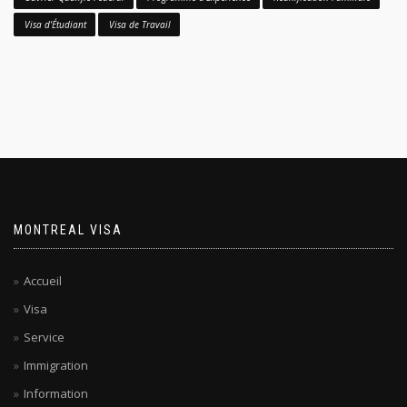
Visa d'Étudiant
Visa de Travail
MONTREAL VISA
Accueil
Visa
Service
Immigration
Information