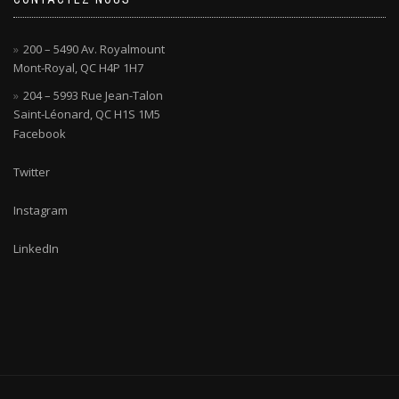
200 – 5490 Av. Royalmount
Mont-Royal, QC H4P 1H7
204 – 5993 Rue Jean-Talon
Saint-Léonard, QC H1S 1M5
Facebook
Twitter
Instagram
LinkedIn