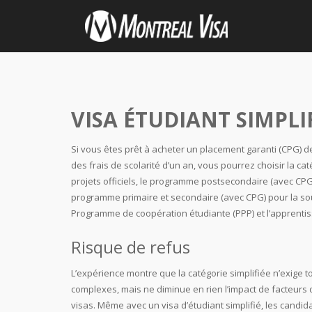
VISA ÉTUDIANT SIMPLI
Si vous êtes prêt à acheter un placement garanti (CPG) 
des frais de scolarité d’un an, vous pourrez choisir la ca
projets officiels, le programme postsecondaire (avec CPG)
programme primaire et secondaire (avec CPG) pour la soum
Programme de coopération étudiante (PPP) et l’apprentiss
Risque de refus
L’expérience montre que la catégorie simplifiée n’exige 
complexes, mais ne diminue en rien l’impact de facteurs d
visas. Même avec un visa d’étudiant simplifié, les cand