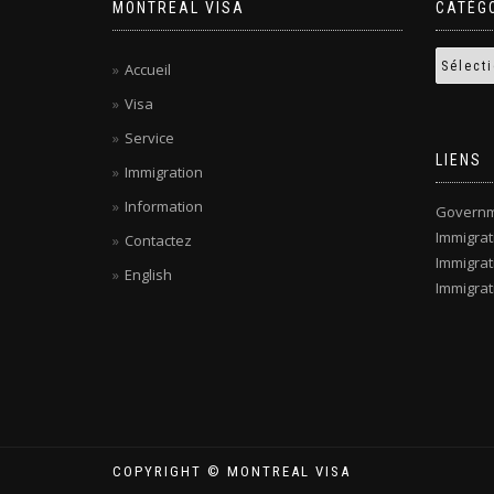
MONTREAL VISA
CATÉG
Accueil
Visa
Service
LIENS
Immigration
Information
Governm
Immigra
Contactez
Immigrat
English
Immigrat
COPYRIGHT © MONTREAL VISA