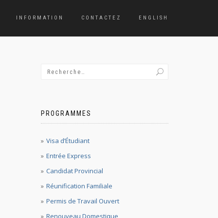
INFORMATION
CONTACTEZ
ENGLISH
PROGRAMMES
Visa d’Étudiant
Entrée Express
Candidat Provincial
Réunification Familiale
Permis de Travail Ouvert
Renouveau Domestique