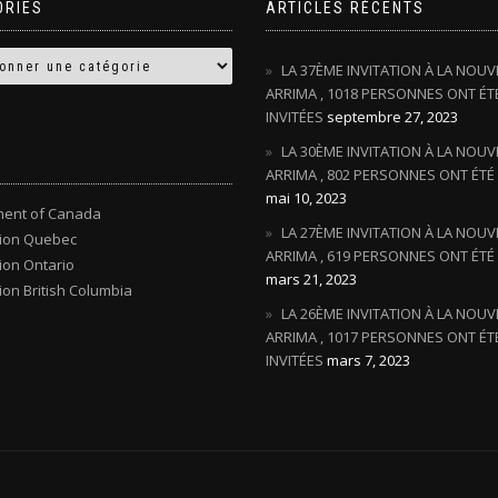
ORIES
ARTICLES RÉCENTS
LA 37ÈME INVITATION À LA NOUV
ARRIMA , 1018 PERSONNES ONT ÉT
INVITÉES
septembre 27, 2023
LA 30ÈME INVITATION À LA NOUV
ARRIMA , 802 PERSONNES ONT ÉTÉ 
mai 10, 2023
ent of Canada
LA 27ÈME INVITATION À LA NOUV
tion Quebec
ARRIMA , 619 PERSONNES ONT ÉTÉ 
ion Ontario
mars 21, 2023
ion British Columbia
LA 26ÈME INVITATION À LA NOUV
ARRIMA , 1017 PERSONNES ONT ÉT
INVITÉES
mars 7, 2023