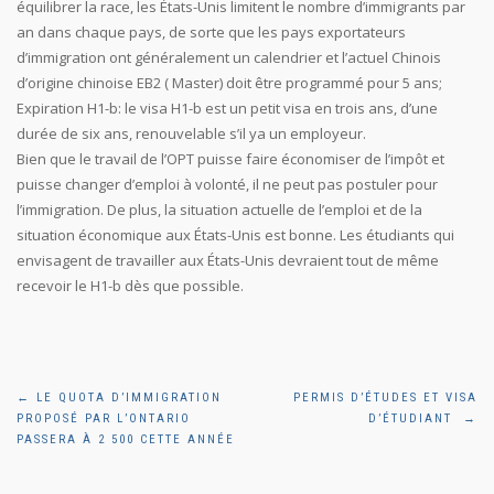
équilibrer la race, les États-Unis limitent le nombre d’immigrants par
an dans chaque pays, de sorte que les pays exportateurs
d’immigration ont généralement un calendrier et l’actuel Chinois
d’origine chinoise EB2 ( Master) doit être programmé pour 5 ans;
Expiration H1-b: le visa H1-b est un petit visa en trois ans, d’une
durée de six ans, renouvelable s’il ya un employeur.
Bien que le travail de l’OPT puisse faire économiser de l’impôt et
puisse changer d’emploi à volonté, il ne peut pas postuler pour
l’immigration. De plus, la situation actuelle de l’emploi et de la
situation économique aux États-Unis est bonne. Les étudiants qui
envisagent de travailler aux États-Unis devraient tout de même
recevoir le H1-b dès que possible.
Navigation
←
LE QUOTA D’IMMIGRATION
PERMIS D’ÉTUDES ET VISA
PROPOSÉ PAR L’ONTARIO
D’ÉTUDIANT
→
de
PASSERA À 2 500 CETTE ANNÉE