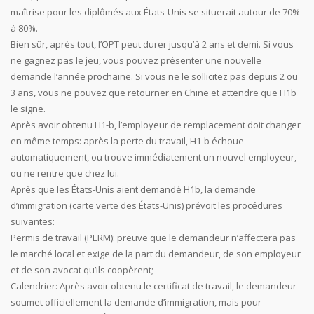
maîtrise pour les diplômés aux États-Unis se situerait autour de 70%
à 80%.
Bien sûr, après tout, l’OPT peut durer jusqu’à 2 ans et demi. Si vous
ne gagnez pas le jeu, vous pouvez présenter une nouvelle
demande l’année prochaine. Si vous ne le sollicitez pas depuis 2 ou
3 ans, vous ne pouvez que retourner en Chine et attendre que H1b
le signe.
Après avoir obtenu H1-b, l’employeur de remplacement doit changer
en même temps: après la perte du travail, H1-b échoue
automatiquement, ou trouve immédiatement un nouvel employeur,
ou ne rentre que chez lui.
Après que les États-Unis aient demandé H1b, la demande
d’immigration (carte verte des États-Unis) prévoit les procédures
suivantes:
Permis de travail (PERM): preuve que le demandeur n’affectera pas
le marché local et exige de la part du demandeur, de son employeur
et de son avocat qu’ils coopèrent;
Calendrier: Après avoir obtenu le certificat de travail, le demandeur
soumet officiellement la demande d’immigration, mais pour