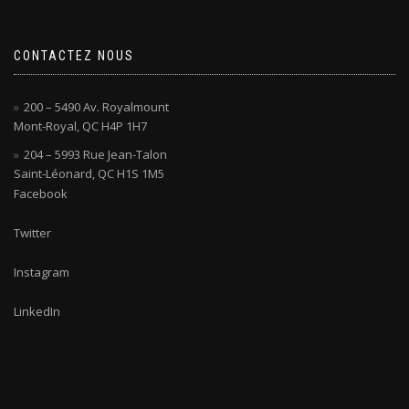
CONTACTEZ NOUS
200 – 5490 Av. Royalmount
Mont-Royal, QC H4P 1H7
204 – 5993 Rue Jean-Talon
Saint-Léonard, QC H1S 1M5
Facebook
Twitter
Instagram
LinkedIn