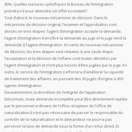
80%. Quelles mesures spécifiques le Bureau de l’immigration
prendra-t-il pour atteindre cet effet escompté?
Tout d’abord, le nouveau mécanisme de décision. Dans le
mécanisme de décision original, l’examen et l’approbation sont
divisés en trois étapes: l’agent d’immigration accepte la demande,
l’agent d’immigration transfère la demande au juge et le juge rend la
demande à l’agent d’immigration. En vertu du nouveau mécanisme
de décision, les trois étapes sont réduites à une seule étape:
l’acceptation et la décision de l’affaire sont toutes décidées par
l’agent d’immigration et n’ont plus besoin d’être jugées par le juge. En
outre, le service de l’immigration s’efforcera d’améliorer la capacité
de traitement des affaires, en passant des 30 juges d’origine à 450
agents d’immigration.
Deuxièmement, la discrétion de l’intégrité de l’application.
Désormais, toute demande incomplète peut être directement rejetée
par le personnel ordinaire de l’office récepteur de l’office de
naturalisation.Il n’est pas nécessaire de passer le responsable du
contrôle de la naturalisation et le demandeur ne pourra pas
percevoir la taxe de demande sous la forme d’un refus direct. Et