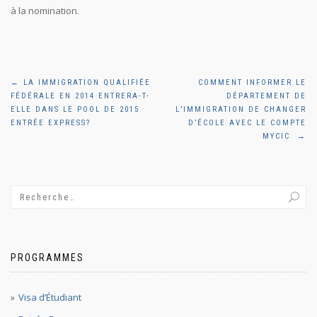
à la nomination.
Navigation
←
LA IMMIGRATION QUALIFIÉE
COMMENT INFORMER LE
FÉDÉRALE EN 2014 ENTRERA-T-
DÉPARTEMENT DE
de
ELLE DANS LE POOL DE 2015
L’IMMIGRATION DE CHANGER
ENTRÉE EXPRESS?
D’ÉCOLE AVEC LE COMPTE
MYCIC
→
l'article
PROGRAMMES
Visa d’Étudiant