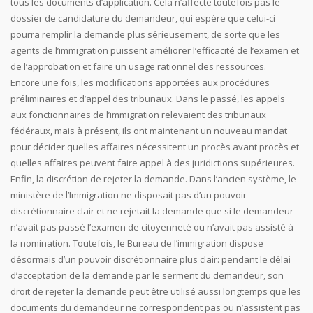
tous les documents d’application. Cela n’affecte toutefois pas le
dossier de candidature du demandeur, qui espère que celui-ci
pourra remplir la demande plus sérieusement, de sorte que les
agents de l’immigration puissent améliorer l’efficacité de l’examen et
de l’approbation et faire un usage rationnel des ressources.
Encore une fois, les modifications apportées aux procédures
préliminaires et d’appel des tribunaux. Dans le passé, les appels
aux fonctionnaires de l’immigration relevaient des tribunaux
fédéraux, mais à présent, ils ont maintenant un nouveau mandat
pour décider quelles affaires nécessitent un procès avant procès et
quelles affaires peuvent faire appel à des juridictions supérieures.
Enfin, la discrétion de rejeter la demande. Dans l’ancien système, le
ministère de l’Immigration ne disposait pas d’un pouvoir
discrétionnaire clair et ne rejetait la demande que si le demandeur
n’avait pas passé l’examen de citoyenneté ou n’avait pas assisté à
la nomination. Toutefois, le Bureau de l’immigration dispose
désormais d’un pouvoir discrétionnaire plus clair: pendant le délai
d’acceptation de la demande par le serment du demandeur, son
droit de rejeter la demande peut être utilisé aussi longtemps que les
documents du demandeur ne correspondent pas ou n’assistent pas