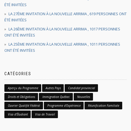
ÉTÉ INVITÉES
LA 27ÈME INVITATION À LA NOUVELLE ARRIMA , 619 PERSONNES ONT
ÉTÉ INVITÉES
LA 26ÈME INVITATION À LA NOUVELLE ARRIMA , 1017 PERSONNES
ONT ÉTÉ INVITÉES
LA 25ÈME INVITATION À LA NOUVELLE ARRIMA , 1011 PERSONNES
ONT ÉTÉ INVITÉES
CATÉGORIES
Aperçu du Programme
Autres Pays
Candidat provincial
Droits et Obligations
Immigration Québec
Nouvelles
Ouvrier Qualifié Fédéral
Programme d'Expérience
Réunification Familiale
Visa d'Étudiant
Visa de Travail