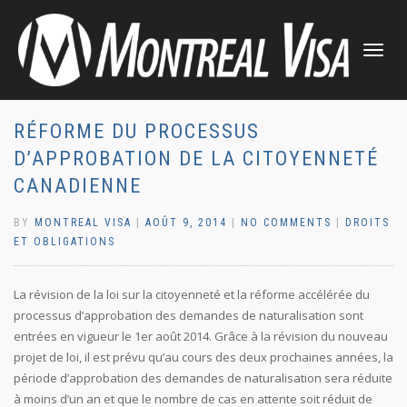
TOGGLE
NAVIGATI
RÉFORME DU PROCESSUS
D’APPROBATION DE LA CITOYENNETÉ
CANADIENNE
BY
MONTREAL VISA
|
AOÛT 9, 2014
|
NO COMMENTS
|
DROITS
ET OBLIGATIONS
La révision de la loi sur la citoyenneté et la réforme accélérée du
processus d’approbation des demandes de naturalisation sont
entrées en vigueur le 1er août 2014. Grâce à la révision du nouveau
projet de loi, il est prévu qu’au cours des deux prochaines années, la
période d’approbation des demandes de naturalisation sera réduite
à moins d’un an et que le nombre de cas en attente soit réduit de