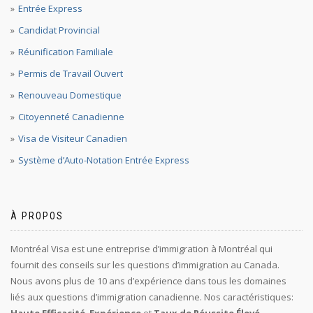
Entrée Express
Candidat Provincial
Réunification Familiale
Permis de Travail Ouvert
Renouveau Domestique
Citoyenneté Canadienne
Visa de Visiteur Canadien
Système d’Auto-Notation Entrée Express
À PROPOS
Montréal Visa est une entreprise d’immigration à Montréal qui
fournit des conseils sur les questions d’immigration au Canada.
Nous avons plus de 10 ans d’expérience dans tous les domaines
liés aux questions d’immigration canadienne. Nos caractéristiques:
Haute Efficacité
,
Expérience
et
Taux de Réussite Élevé
.