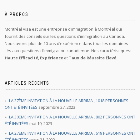
À PROPOS
Montréal Visa est une entreprise d’immigration à Montréal qui
fournit des conseils sur les questions d’immigration au Canada.
Nous avons plus de 10 ans d’expérience dans tous les domaines
liés aux questions d’immigration canadienne. Nos caractéristiques:
Haute Efficacité
,
Expérience
et
Taux de Réussite Élevé
.
ARTICLES RÉCENTS
LA 37ÈME INVITATION À LA NOUVELLE ARRIMA , 1018 PERSONNES
ONT ÉTÉ INVITÉES
septembre 27, 2023
LA 30ÈME INVITATION À LA NOUVELLE ARRIMA , 802 PERSONNES ONT
ÉTÉ INVITÉES
mai 10, 2023
LA 27ÈME INVITATION À LA NOUVELLE ARRIMA , 619 PERSONNES ONT
ÉTÉ INVITÉES
mars 21, 2023