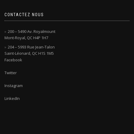
CONTACTEZ NOUS
200 – 5490 Av. Royalmount
Mont-Royal, QC H4P 1H7
204 – 5993 Rue Jean-Talon
Saint-Léonard, QC H1S 1M5
Facebook
Twitter
Instagram
LinkedIn