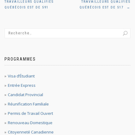
de
TRAVAILLEURS QUALIFIÉS
TRAVAILLEURS QUALIFIÉS
QUÉBÉCOIS EST DE 591
QUÉBÉCOIS EST DE 517
→
l'article
PROGRAMMES
Visa d’Étudiant
Entrée Express
Candidat Provincial
Réunification Familiale
Permis de Travail Ouvert
Renouveau Domestique
Citoyenneté Canadienne