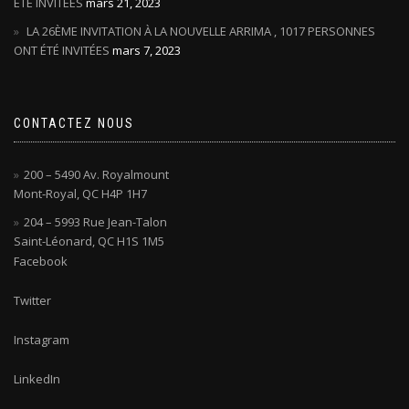
ÉTÉ INVITÉES
mars 21, 2023
LA 26ÈME INVITATION À LA NOUVELLE ARRIMA , 1017 PERSONNES
ONT ÉTÉ INVITÉES
mars 7, 2023
CONTACTEZ NOUS
200 – 5490 Av. Royalmount
Mont-Royal, QC H4P 1H7
204 – 5993 Rue Jean-Talon
Saint-Léonard, QC H1S 1M5
Facebook
Twitter
Instagram
LinkedIn