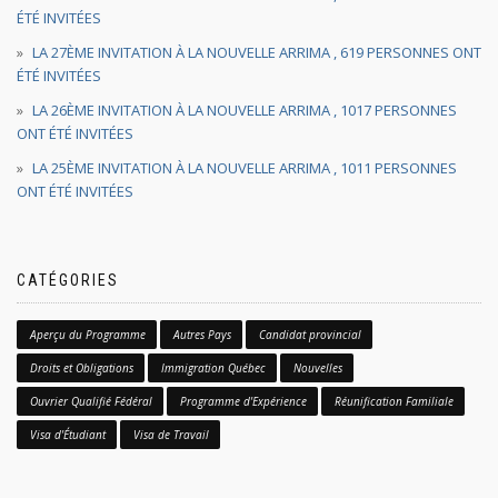
ÉTÉ INVITÉES
LA 27ÈME INVITATION À LA NOUVELLE ARRIMA , 619 PERSONNES ONT
ÉTÉ INVITÉES
LA 26ÈME INVITATION À LA NOUVELLE ARRIMA , 1017 PERSONNES
ONT ÉTÉ INVITÉES
LA 25ÈME INVITATION À LA NOUVELLE ARRIMA , 1011 PERSONNES
ONT ÉTÉ INVITÉES
CATÉGORIES
Aperçu du Programme
Autres Pays
Candidat provincial
Droits et Obligations
Immigration Québec
Nouvelles
Ouvrier Qualifié Fédéral
Programme d'Expérience
Réunification Familiale
Visa d'Étudiant
Visa de Travail