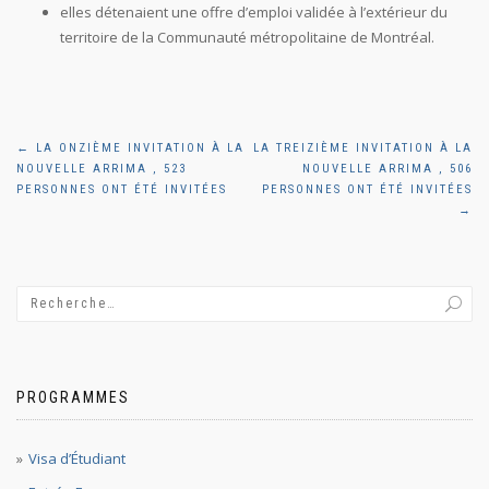
elles détenaient une offre d’emploi validée à l’extérieur du
territoire de la
Communauté métropolitaine de Montréal.
Navigation
←
LA ONZIÈME INVITATION À LA
LA TREIZIÈME INVITATION À LA
NOUVELLE ARRIMA , 523
NOUVELLE ARRIMA , 506
de
PERSONNES ONT ÉTÉ INVITÉES
PERSONNES ONT ÉTÉ INVITÉES
→
l'article
PROGRAMMES
Visa d’Étudiant