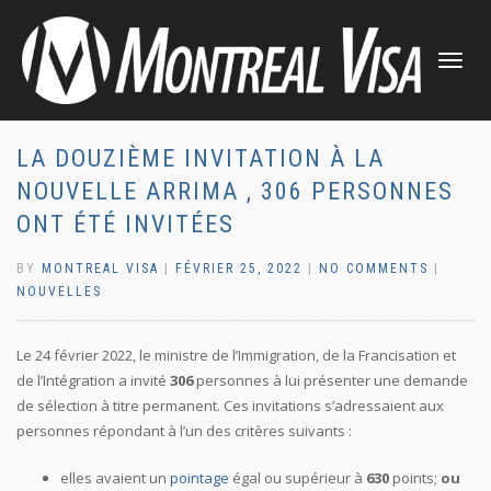
TOGGLE
NAVIGATI
LA DOUZIÈME INVITATION À LA
NOUVELLE ARRIMA , 306 PERSONNES
ONT ÉTÉ INVITÉES
BY
MONTREAL VISA
|
FÉVRIER 25, 2022
|
NO COMMENTS
|
NOUVELLES
Le 24 février 2022, le ministre de l’Immigration, de la Francisation et
de l’Intégration a invité
306
personnes à lui présenter une demande
de sélection à titre permanent. Ces invitations s’adressaient aux
personnes répondant à l’un des critères suivants :
elles avaient un
pointage
égal ou supérieur à
630
points;
ou