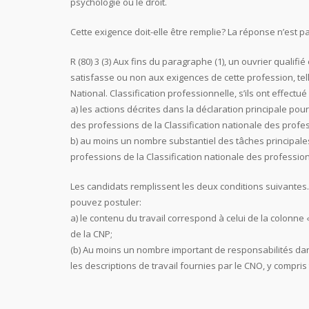
psychologie ou le droit.
Cette exigence doit-elle être remplie? La réponse n’est p
R (80) 3 (3) Aux fins du paragraphe (1), un ouvrier qualifi
satisfasse ou non aux exigences de cette profession, tel
National. Classification professionnelle, s’ils ont effectué
a) les actions décrites dans la déclaration principale pour
des professions de la Classification nationale des profe
b) au moins un nombre substantiel des tâches principale
professions de la Classification nationale des profession
Les candidats remplissent les deux conditions suivantes.
pouvez postuler:
a) le contenu du travail correspond à celui de la colonne 
de la CNP;
(b) Au moins un nombre important de responsabilités dans
les descriptions de travail fournies par le CNO, y compris