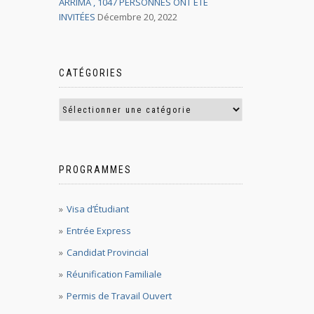
ARRIMA , 1047 PERSONNES ONT ÉTÉ
INVITÉES
Décembre 20, 2022
CATÉGORIES
PROGRAMMES
Visa d’Étudiant
Entrée Express
Candidat Provincial
Réunification Familiale
Permis de Travail Ouvert