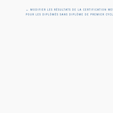
Navigation
←
MODIFIER LES RÉSULTATS DE LA CERTIFICATION WE
POUR LES DIPLÔMÉS SANS DIPLÔME DE PREMIER CYC
de
l'article