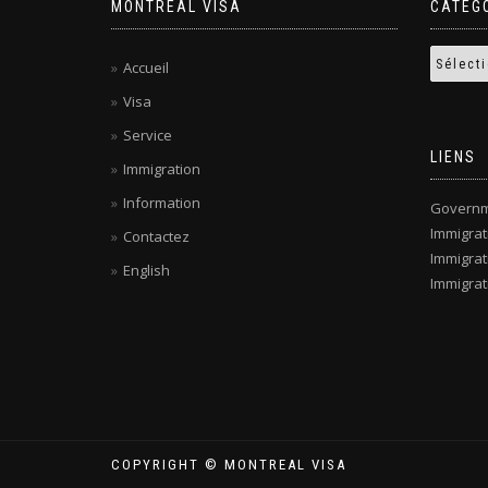
MONTREAL VISA
CATÉG
Accueil
Visa
Service
LIENS
Immigration
Information
Governm
Immigra
Contactez
Immigrat
English
Immigrat
COPYRIGHT © MONTREAL VISA