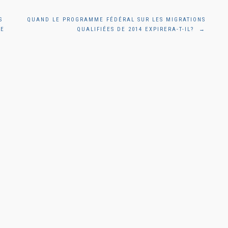
S
QUAND LE PROGRAMME FÉDÉRAL SUR LES MIGRATIONS
LE
QUALIFIÉES DE 2014 EXPIRERA-T-IL?
→