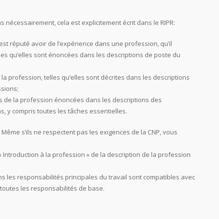
as nécessairement, cela est explicitement écrit dans le RIPR:
é est réputé avoir de l’expérience dans une profession, qu’il
les qu’elles sont énoncées dans les descriptions de poste du
 la profession, telles qu’elles sont décrites dans les descriptions
ssions;
s de la profession énoncées dans les descriptions des
s, y compris toutes les tâches essentielles.
 Même s’ils ne respectent pas les exigences de la CNP, vous
« Introduction à la profession » de la description de la profession
 les responsabilités principales du travail sont compatibles avec
 toutes les responsabilités de base.