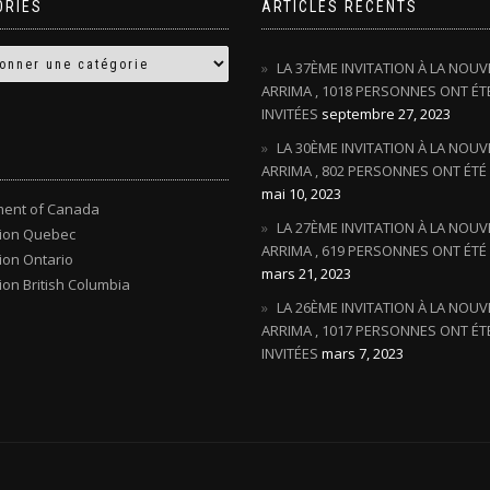
ORIES
ARTICLES RÉCENTS
LA 37ÈME INVITATION À LA NOUV
ARRIMA , 1018 PERSONNES ONT ÉT
INVITÉES
septembre 27, 2023
LA 30ÈME INVITATION À LA NOUV
ARRIMA , 802 PERSONNES ONT ÉTÉ 
mai 10, 2023
ent of Canada
LA 27ÈME INVITATION À LA NOUV
tion Quebec
ARRIMA , 619 PERSONNES ONT ÉTÉ 
ion Ontario
mars 21, 2023
ion British Columbia
LA 26ÈME INVITATION À LA NOUV
ARRIMA , 1017 PERSONNES ONT ÉT
INVITÉES
mars 7, 2023