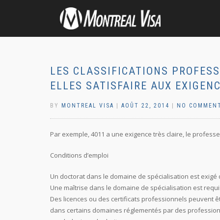
LES CLASSIFICATIONS PROFES
ELLES SATISFAIRE AUX EXIGEN
BY
MONTREAL VISA
|
AOÛT 22, 2014
|
NO COMMEN
Par exemple, 4011 a une exigence très claire, le professeu
Conditions d’emploi
Un doctorat dans le domaine de spécialisation est exigé
Une maîtrise dans le domaine de spécialisation est requi
Des licences ou des certificats professionnels peuvent ê
dans certains domaines réglementés par des professionnels