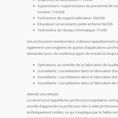
Superviseurs / superviseures du personnel de coo
horaires 113/200
Techniciens de support utilisateur 104/200
Éducateurs et assistants petite enfance 94/200
Techniciens de réseau informatique 71/200
Les professions mentionnées ci-dessus appartiennent aux
également une vingtaine de quotas d’applications profes
demandes pour de nombreux types de travail est toujour
Opérateurs au contrôle de la fabrication de la pât
Surveillants / surveillantes dans la fabrication d
Surveillants / surveillantes dans la fabrication d’ar
Surveillants / surveillantes dans la fabrication de
Attends une minute.
La raison pour laquelle les professions populaires sont pop
monde d’apprendre la profession liée à cette profession.
techniquement solides, ce qui s’explique par le faible n