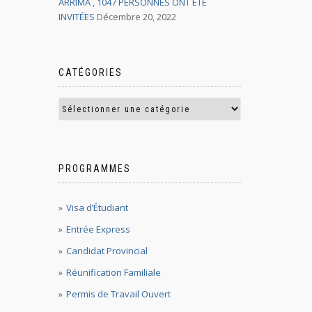
ARRIMA , 1047 PERSONNES ONT ÉTÉ
INVITÉES
Décembre 20, 2022
CATÉGORIES
PROGRAMMES
Visa d’Étudiant
Entrée Express
Candidat Provincial
Réunification Familiale
Permis de Travail Ouvert