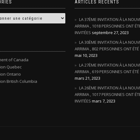
ORIES
ARTICLES RÉCENTS
LA 37ÈME INVITATION À LA NOUV
ARRIMA , 1018 PERSONNES ONT ÉT
INVITÉES
septembre 27, 2023
LA 30ÈME INVITATION À LA NOUV
ARRIMA , 802 PERSONNES ONT ÉTÉ 
mai 10, 2023
ent of Canada
LA 27ÈME INVITATION À LA NOUV
tion Quebec
ARRIMA , 619 PERSONNES ONT ÉTÉ 
ion Ontario
mars 21, 2023
ion British Columbia
LA 26ÈME INVITATION À LA NOUV
ARRIMA , 1017 PERSONNES ONT ÉT
INVITÉES
mars 7, 2023