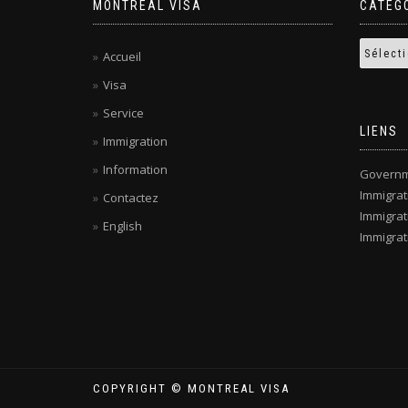
MONTREAL VISA
CATÉG
Accueil
Visa
Service
LIENS
Immigration
Information
Governm
Immigra
Contactez
Immigrat
English
Immigrat
COPYRIGHT © MONTREAL VISA