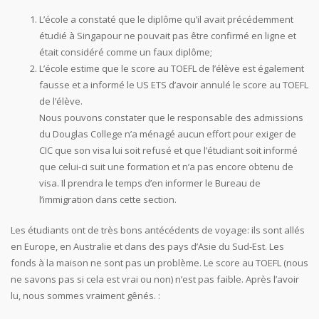
L’école a constaté que le diplôme qu’il avait précédemment
étudié à Singapour ne pouvait pas être confirmé en ligne et
était considéré comme un faux diplôme;
L’école estime que le score au TOEFL de l’élève est également
fausse et a informé le US ETS d’avoir annulé le score au TOEFL
de l’élève.
Nous pouvons constater que le responsable des admissions
du Douglas College n’a ménagé aucun effort pour exiger de
CIC que son visa lui soit refusé et que l’étudiant soit informé
que celui-ci suit une formation et n’a pas encore obtenu de
visa. Il prendra le temps d’en informer le Bureau de
l’immigration dans cette section.
Les étudiants ont de très bons antécédents de voyage: ils sont allés
en Europe, en Australie et dans des pays d’Asie du Sud-Est. Les
fonds à la maison ne sont pas un problème. Le score au TOEFL (nous
ne savons pas si cela est vrai ou non) n’est pas faible. Après l’avoir
lu, nous sommes vraiment gênés. :