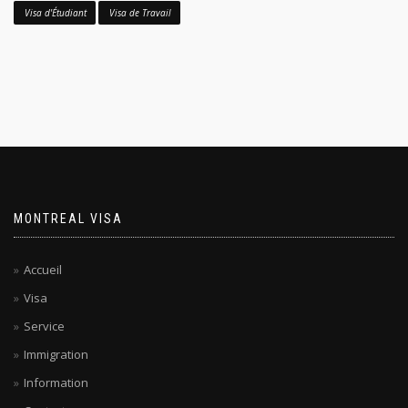
Visa d'Étudiant
Visa de Travail
MONTREAL VISA
Accueil
Visa
Service
Immigration
Information