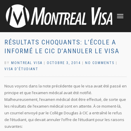
TOGGLE
NAVIGATI
RÉSULTATS CHOQUANTS: L’ÉCOLE A
INFORMÉ LE CIC D’ANNULER LE VISA
BY
MONTREAL VISA
|
OCTOBRE 3, 2014
|
NO COMMENTS
|
VISA D'ÉTUDIANT
Nous voyons dans la note précédente que le visa avait été passé en
principe et que l’examen médical avait été notifié.
Malheureusement, l’examen médical doit être effectué, de sorte que
les résultats de l’examen médical sont en attente. À ce moment-là,
un courriel envoyé par le Collège Douglas à CIC a entraîné le refus
de l’étudiant, qui devait annuler l’offre de l’étudiant pour les raisons
suivantes: