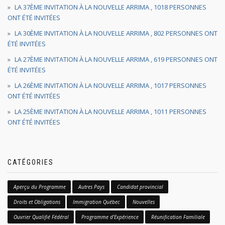
LA 37ÈME INVITATION À LA NOUVELLE ARRIMA , 1018 PERSONNES
ONT ÉTÉ INVITÉES
LA 30ÈME INVITATION À LA NOUVELLE ARRIMA , 802 PERSONNES ONT
ÉTÉ INVITÉES
LA 27ÈME INVITATION À LA NOUVELLE ARRIMA , 619 PERSONNES ONT
ÉTÉ INVITÉES
LA 26ÈME INVITATION À LA NOUVELLE ARRIMA , 1017 PERSONNES
ONT ÉTÉ INVITÉES
LA 25ÈME INVITATION À LA NOUVELLE ARRIMA , 1011 PERSONNES
ONT ÉTÉ INVITÉES
CATÉGORIES
Aperçu du Programme
Autres Pays
Candidat provincial
Droits et Obligations
Immigration Québec
Nouvelles
Ouvrier Qualifié Fédéral
Programme d'Expérience
Réunification Familiale