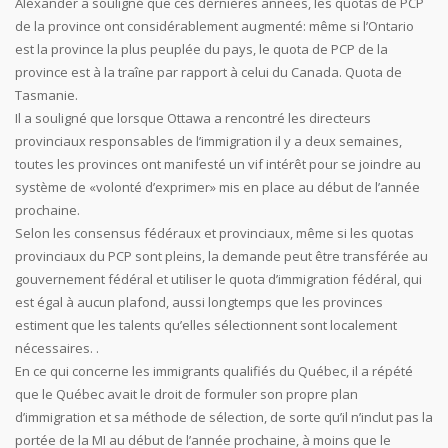
Alexander a souligné que ces dernières années, les quotas de PCP
de la province ont considérablement augmenté: même si l’Ontario
est la province la plus peuplée du pays, le quota de PCP de la
province est à la traîne par rapport à celui du Canada. Quota de
Tasmanie.
Il a souligné que lorsque Ottawa a rencontré les directeurs
provinciaux responsables de l’immigration il y a deux semaines,
toutes les provinces ont manifesté un vif intérêt pour se joindre au
système de «volonté d’exprimer» mis en place au début de l’année
prochaine.
Selon les consensus fédéraux et provinciaux, même si les quotas
provinciaux du PCP sont pleins, la demande peut être transférée au
gouvernement fédéral et utiliser le quota d’immigration fédéral, qui
est égal à aucun plafond, aussi longtemps que les provinces
estiment que les talents qu’elles sélectionnent sont localement
nécessaires. .
En ce qui concerne les immigrants qualifiés du Québec, il a répété
que le Québec avait le droit de formuler son propre plan
d’immigration et sa méthode de sélection, de sorte qu’il n’inclut pas la
portée de la MI au début de l’année prochaine, à moins que le