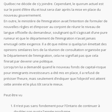
Québec ne décide de s’y joindre. Cependant, le quorum actuel est
sur le point d’être élu et tout sera clair après la mise en place du
nouveau gouvernement.
En outre, le ministère de l’Immigration avait l’intention de formuler de
nouvelles règles et d’imposer au conjoint de réunir le niveau de
langue officielle du demandeur, soulignant qu’il s’agissait d’une pure
rumeur et que le département de l’Immigration n’avait jamais
envisagé cette exigence. Il a dit que même si quelqu’un émettait des
opinions similaires lors de la réunion de consultation organisée par
le Département de l’immigration, cela ne signifiait pas que cela
finirait par devenir une politique.
Lorsqu’on lui a demandé quand le nouveau fonds de capital-risque
pour immigrants investisseurs a été mis en place, il a refusé de
préciser l’heure, mais seulement d’indiquer que l’objectif est atteint
cette année et le plus tôt sera le mieux.
Peut être vu
Il n’est pas sans fondement pour l’Ontario de continuer à
doubler son quota l’année prochaine.