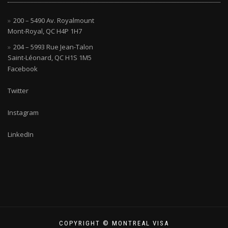
200 – 5490 Av. Royalmount
Mont-Royal, QC H4P 1H7
204 – 5993 Rue Jean-Talon
Saint-Léonard, QC H1S 1M5
Facebook
Twitter
Instagram
LinkedIn
COPYRIGHT © MONTREAL VISA