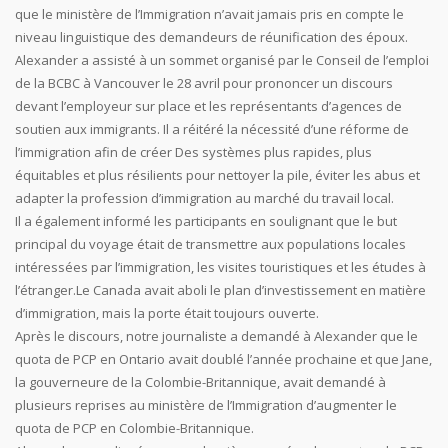
que le ministère de l’Immigration n’avait jamais pris en compte le
niveau linguistique des demandeurs de réunification des époux.
Alexander a assisté à un sommet organisé par le Conseil de l’emploi
de la BCBC à Vancouver le 28 avril pour prononcer un discours
devant l’employeur sur place et les représentants d’agences de
soutien aux immigrants. Il a réitéré la nécessité d’une réforme de
l’immigration afin de créer Des systèmes plus rapides, plus
équitables et plus résilients pour nettoyer la pile, éviter les abus et
adapter la profession d’immigration au marché du travail local.
Il a également informé les participants en soulignant que le but
principal du voyage était de transmettre aux populations locales
intéressées par l’immigration, les visites touristiques et les études à
l’étranger.Le Canada avait aboli le plan d’investissement en matière
d’immigration, mais la porte était toujours ouverte.
Après le discours, notre journaliste a demandé à Alexander que le
quota de PCP en Ontario avait doublé l’année prochaine et que Jane,
la gouverneure de la Colombie-Britannique, avait demandé à
plusieurs reprises au ministère de l’Immigration d’augmenter le
quota de PCP en Colombie-Britannique.