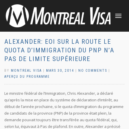
TOGGLE
NAVIGATI
ALEXANDER: EOI SUR LA ROUTE LE
QUOTA D’IMMIGRATION DU PNP N’A
PAS DE LIMITE SUPÉRIEURE
BY
MONTREAL VISA
|
MARS 30, 2014
|
NO COMMENTS
|
APERÇU DU PROGRAMME
Le ministre fédéral de l’Immigration, Chris Alexander, a déclaré
qu’après la mise en place du système de déclaration d’intérêt, au
début de l’année prochaine, si le quota d’immigration du programme
de candidats de la province (PNP) de la province était plein, la
demande pouvait toujours être transférée au quota fédéral, qui,
selon lui, équivaut à Pas de plafond. En outre, Alexander a précisé