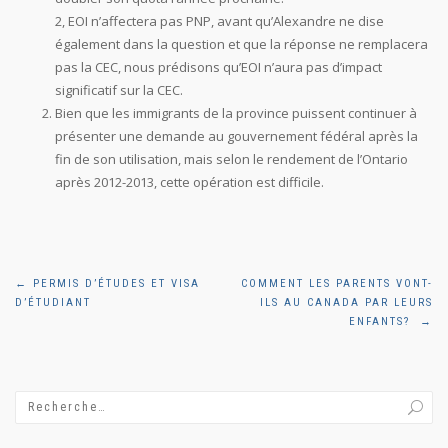
2, EOI n’affectera pas PNP, avant qu’Alexandre ne dise
également dans la question et que la réponse ne remplacera
pas la CEC, nous prédisons qu’EOI n’aura pas d’impact
significatif sur la CEC.
Bien que les immigrants de la province puissent continuer à
présenter une demande au gouvernement fédéral après la
fin de son utilisation, mais selon le rendement de l’Ontario
après 2012-2013, cette opération est difficile.
Navigation
←
PERMIS D’ÉTUDES ET VISA
COMMENT LES PARENTS VONT-
D’ÉTUDIANT
ILS AU CANADA PAR LEURS
de
ENFANTS?
→
l'article